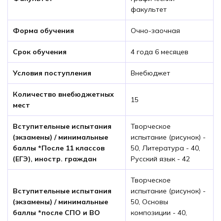
факультет
Форма обучения
Очно-заочная
Срок обучения
4 года 6 месяцев
Условия поступления
Внебюджет
Количество внебюджетных
15
мест
Вступительные испытания
Творческое
(экзамены) / минимальные
испытание (рисунок) -
баллы *После 11 классов
50, Литература - 40,
(ЕГЭ), иностр. граждан
Русский язык - 42
Творческое
Вступительные испытания
испытание (рисунок) -
(экзамены) / минимальные
50, Основы
баллы *после СПО и ВО
композиции - 40,