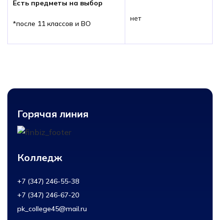
Есть предметы на выбор
нет
*после 11 классов и ВО
Горячая линия
Колледж
+7 (347) 246-55-38
+7 (347) 246-67-20
pk_college45@mail.ru