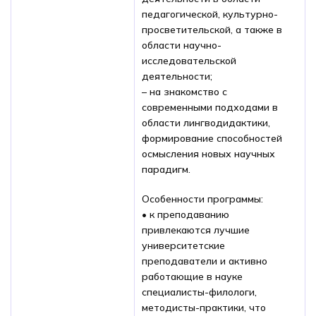
педагогической, культурно-
просветительской, а также в
области научно-
исследовательской
деятельности;
– на знакомство с
современными подходами в
области лингводидактики,
формирование способностей
осмысления новых научных
парадигм.
Особенности программы:
• к преподаванию
привлекаются лучшие
университетские
преподаватели и активно
работающие в науке
специалисты-филологи,
методисты-практики, что