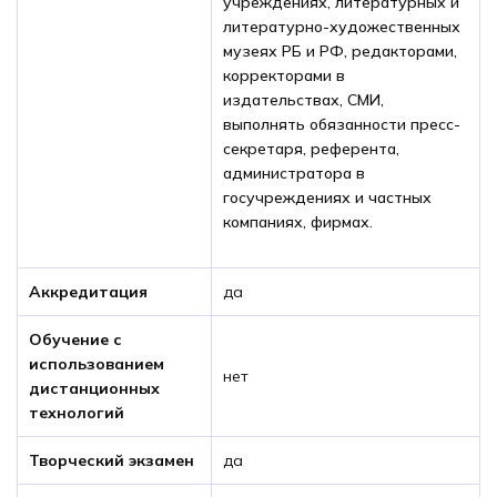
учреждениях, литературных и
литературно-художественных
музеях РБ и РФ, редакторами,
корректорами в
издательствах, СМИ,
выполнять обязанности пресс-
секретаря, референта,
администратора в
госучреждениях и частных
компаниях, фирмах.
Аккредитация
да
Обучение с
использованием
нет
дистанционных
технологий
Творческий экзамен
да