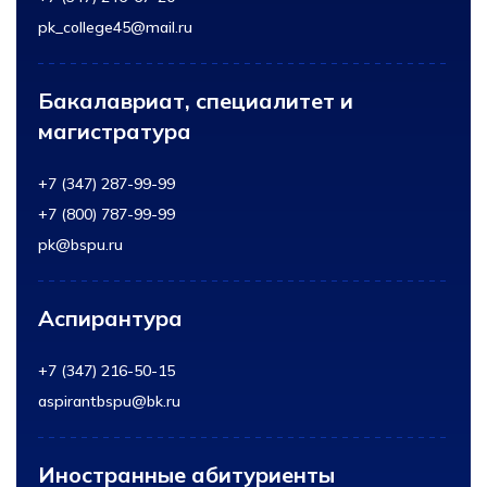
pk_college45@mail.ru
Бакалавриат, специалитет и
магистратура
+7 (347) 287-99-99
+7 (800) 787-99-99
pk@bspu.ru
Аспирантура
+7 (347) 216-50-15
aspirantbspu@bk.ru
Иностранные абитуриенты