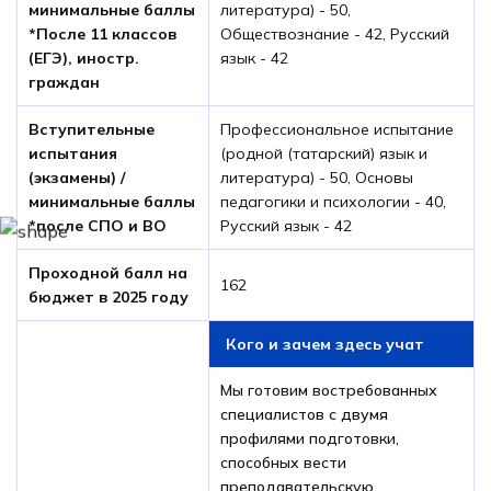
минимальные баллы
литература) - 50,
*После 11 классов
Обществознание - 42, Русский
(ЕГЭ), иностр.
язык - 42
граждан
Вступительные
Профессиональное испытание
испытания
(родной (татарский) язык и
(экзамены) /
литература) - 50, Основы
минимальные баллы
педагогики и психологии - 40,
*после СПО и ВО
Русский язык - 42
Проходной балл на
162
бюджет в 2025 году
Кого и зачем здесь учат
Мы готовим востребованных
специалистов с двумя
профилями подготовки,
способных вести
преподавательскую