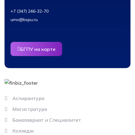
+7 (347) 246-32-70
ums@bspu.ru
БГПУ на карте
Информация
Аспирантура
Магистратура
Бакалавриат и Специалитет
Колледж