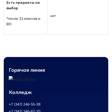
Есть предметы на
выбор
нет
*после 11 классов и
ВО
Горячая линия
Колледж
+7 (347) 246-55-38
+7 (347) 246-67-20