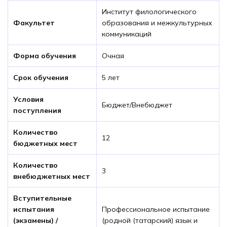
Институт филологического
Факультет
образования и межкультурных
коммуникаций
Форма обучения
Очная
Срок обучения
5 лет
Условия
Бюджет/Внебюджет
поступления
Количество
12
бюджетных мест
Количество
3
внебюджетных мест
Вступительные
испытания
Профессиональное испытание
(экзамены) /
(родной (татарский) язык и