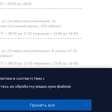
С с 09:00 до 18:00
ирантура
, ул. Октябрьской революции, 3а,
инистративный корпус, 305 кабинет
Т с 08:30 до 17:00 (перерыв с 13:00 до 14:00)
странные абитуриенты
 ул. Октябрьской революции, 8, корпус № 13,
 кабинет
Т с 08:30 до 17:00 (перерыв с 13:00 до 14:00)
литики в соответствии с
етесь на обработку ваших куки‑файлов
Принять все