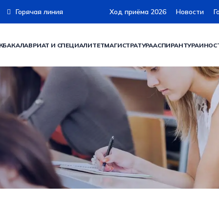
Горячая линия
Ход приёма 2026
Новости
Г
Ж
БАКАЛАВРИАТ И СПЕЦИАЛИТЕТ
МАГИСТРАТУРА
АСПИРАНТУРА
ИНОС
еустр