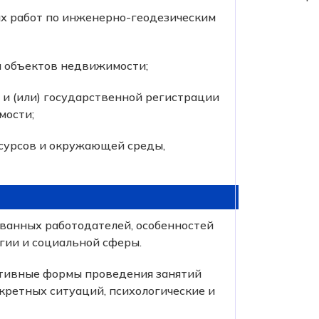
х работ по инженерно-геодезическим
и объектов недвижимости;
 и (или) государственной регистрации
мости;
сурсов и окружающей среды,
ованных работодателей, особенностей
огии и социальной сферы.
ктивные формы проведения занятий
кретных ситуаций, психологические и