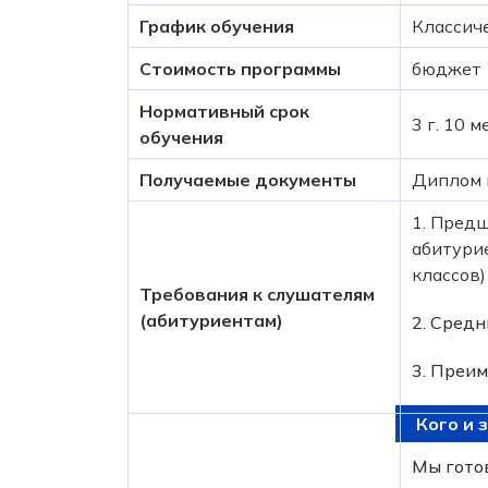
График обучения
Классич
Стоимость программы
бюджет
Нормативный срок
3 г. 10 
обучения
Получаемые документы
Диплом 
1. Предш
абитури
классов)
Требования к слушателям
(абитуриентам)
2. Средн
3. Преи
Кого и 
Мы гото