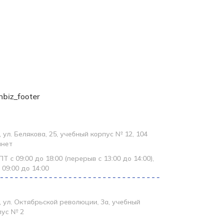
онтакты
ледж
 ул. Белякова, 25, учебный корпус № 12, 104
инет
Т с 09:00 до 18:00 (перерыв с 13:00 до 14:00),
 09:00 до 14:00
алавриат, специалитет и магистратура
, ул. Октябрьской революции, 3а, учебный
пус № 2