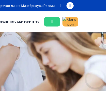
орячая линия Минобрнауки России
ТРАННОМУ АБИТУРИЕНТУ
ойств