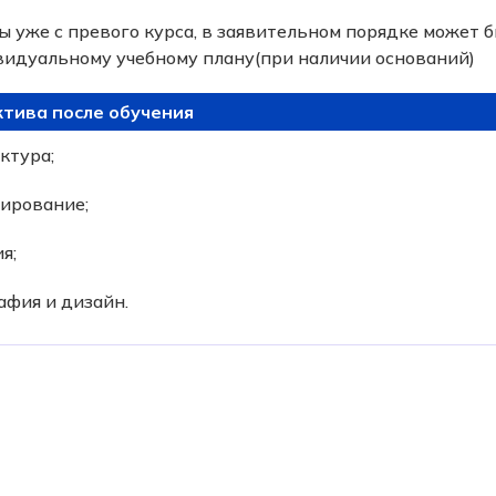
 уже с превого курса, в заявительном порядке может 
видуальному учебному плану(при наличии оснований)
тива после обучения
ктура;
тирование;
я;
афия и дизайн.