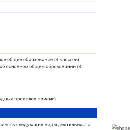
е общее образование (9 классов);
об основном общем образовании (9
одных правилах приема)
полнять следующие виды деятельности: